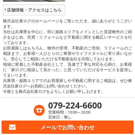
店舗情報・アクセスはこちら
株式会社家ログのホームページをご覧いただき、誠にありがとうござい
ます。
当社は兵庫県を中心に、特に姫路エリアをメインとした賃貸物件のご紹
介をはじめ、売買・リフォームなど不動産に関する幅広いサービスを行
っております。
お部屋探しはもちろん、物件の管理、不動産のご売却、リフォームのご
相談まで、お客様一人ひとりのご希望やライフスタイルに寄り添いなが
ら、安心してご相談いただける不動産会社を目指しております。
地域に密着した不動産会社として、迅速で丁寧な対応を心掛け、お客様
に「家ログに相談して良かった」と思っていただけるサービスを提供し
てまいります。
兵庫県・姫路エリアでのお部屋探しや不動産に関するご相談は、ぜひ株
式会社家ログへお気軽にお問い合わせください。
今後とも株式会社家ログをよろしくお願い申し上げます。
079-224-6600
営業時間：10:00～20:00
定休日：無し
メールで
お問い合わせ