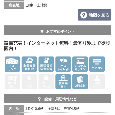
所在地
加東市上滝野
地図を見る
おすすめポイント
設備充実！インターネット無料！最寄り駅まで徒歩
圏内！
設備・周辺情報など
内 訳
LDK10.6帖、洋室6帖、洋室4.5帖