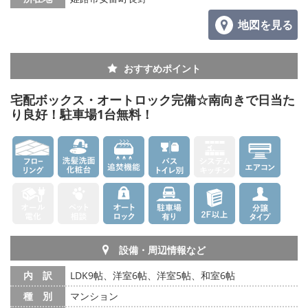
地図を見る
おすすめポイント
宅配ボックス・オートロック完備☆南向きで日当た
り良好！駐車場1台無料！
設備・周辺情報など
内 訳
LDK9帖、洋室6帖、洋室5帖、和室6帖
種 別
マンション