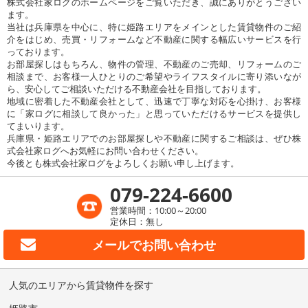
株式会社家ログのホームページをご覧いただき、誠にありがとうござい
ます。
当社は兵庫県を中心に、特に姫路エリアをメインとした賃貸物件のご紹
介をはじめ、売買・リフォームなど不動産に関する幅広いサービスを行
っております。
お部屋探しはもちろん、物件の管理、不動産のご売却、リフォームのご
相談まで、お客様一人ひとりのご希望やライフスタイルに寄り添いなが
ら、安心してご相談いただける不動産会社を目指しております。
地域に密着した不動産会社として、迅速で丁寧な対応を心掛け、お客様
に「家ログに相談して良かった」と思っていただけるサービスを提供し
てまいります。
兵庫県・姫路エリアでのお部屋探しや不動産に関するご相談は、ぜひ株
式会社家ログへお気軽にお問い合わせください。
今後とも株式会社家ログをよろしくお願い申し上げます。
079-224-6600
営業時間：10:00～20:00
定休日：無し
メールで
お問い合わせ
人気のエリアから賃貸物件を探す