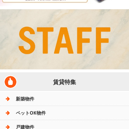
賃貸特集
新築物件
ペットOK物件
戸建物件