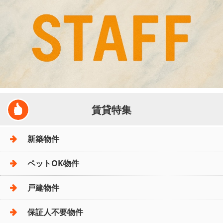
賃貸特集
新築物件
ペットOK物件
戸建物件
保証人不要物件