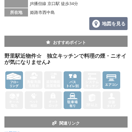
JR播但線 京口駅 徒歩34分
所在地
姫路市西中島
地図を見る
おすすめポイント
野里駅近物件☆ 独立キッチンで料理の煙・ニオイ
が気になりません♪
関連リンク