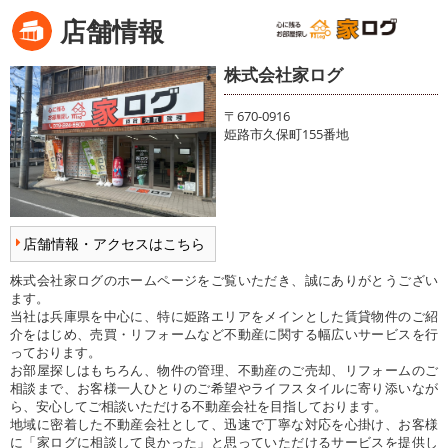
店舗情報
株式会社家ログ
〒670-0916
姫路市久保町155番地
店舗情報・アクセスはこちら
株式会社家ログのホームページをご覧いただき、誠にありがとうござい
ます。
当社は兵庫県を中心に、特に姫路エリアをメインとした賃貸物件のご紹
介をはじめ、売買・リフォームなど不動産に関する幅広いサービスを行
っております。
お部屋探しはもちろん、物件の管理、不動産のご売却、リフォームのご
相談まで、お客様一人ひとりのご希望やライフスタイルに寄り添いなが
ら、安心してご相談いただける不動産会社を目指しております。
地域に密着した不動産会社として、迅速で丁寧な対応を心掛け、お客様
に「家ログに相談して良かった」と思っていただけるサービスを提供し