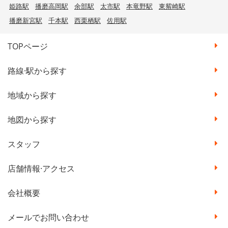
姫路駅
播磨高岡駅
余部駅
太市駅
本竜野駅
東觜崎駅
播磨新宮駅
千本駅
西栗栖駅
佐用駅
TOPページ
路線·駅から探す
地域から探す
地図から探す
スタッフ
店舗情報·アクセス
会社概要
メールでお問い合わせ