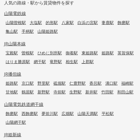
人気の路線・駅から賃貸物件を探す
山陽電鉄線
山陽曽根駅
大塩駅
的形駅
八家駅
白浜の宮駅
妻鹿駅
飾磨駅
亀山駅
手柄駅
山陽姫路駅
JR山陽本線
宝殿駅
曽根駅
ひめじ別所駅
御着駅
東姫路駅
姫路駅
英賀保駅
はりま勝原駅
網干駅
竜野駅
相生駅
上郡駅
JR播但線
姫路駅
京口駅
野里駅
砥堀駅
仁豊野駅
香呂駅
溝口駅
福崎駅
甘地駅
鶴居駅
新野駅
寺前駅
生野駅
新井駅
竹田駅
和田山駅
山陽電気鉄道網干線
飾磨駅
西飾磨駅
夢前川駅
広畑駅
山陽天満駅
平松駅
山陽網干駅
JR姫新線