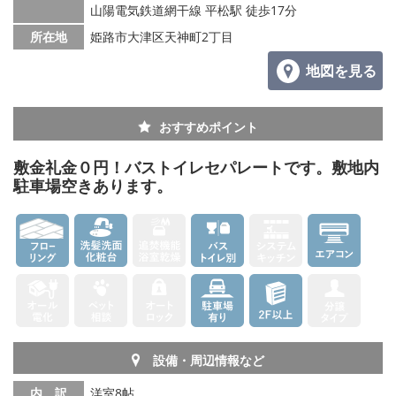
山陽電気鉄道網干線 平松駅 徒歩17分
所在地
姫路市大津区天神町2丁目
地図を見る
おすすめポイント
敷金礼金０円！バストイレセパレートです。敷地内
駐車場空きあります。
設備・周辺情報など
内 訳
洋室8帖