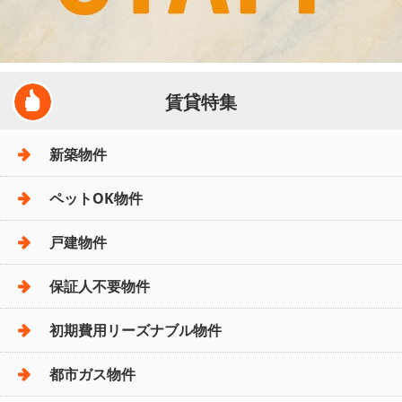
賃貸特集
新築物件
ペットOK物件
戸建物件
保証人不要物件
初期費用リーズナブル物件
都市ガス物件