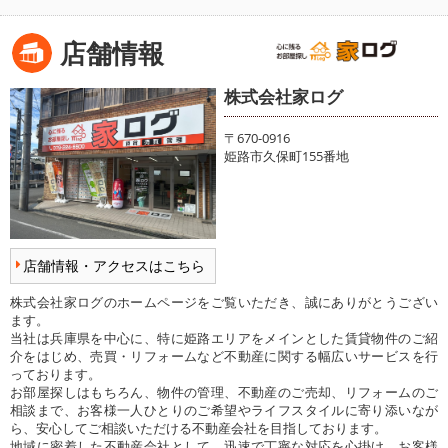
店舗情報
株式会社家ログ
〒670-0916
姫路市久保町155番地
店舗情報・アクセスはこちら
株式会社家ログのホームページをご覧いただき、誠にありがとうござい
ます。
当社は兵庫県を中心に、特に姫路エリアをメインとした賃貸物件のご紹
介をはじめ、売買・リフォームなど不動産に関する幅広いサービスを行
っております。
お部屋探しはもちろん、物件の管理、不動産のご売却、リフォームのご
相談まで、お客様一人ひとりのご希望やライフスタイルに寄り添いなが
ら、安心してご相談いただける不動産会社を目指しております。
地域に密着した不動産会社として、迅速で丁寧な対応を心掛け、お客様