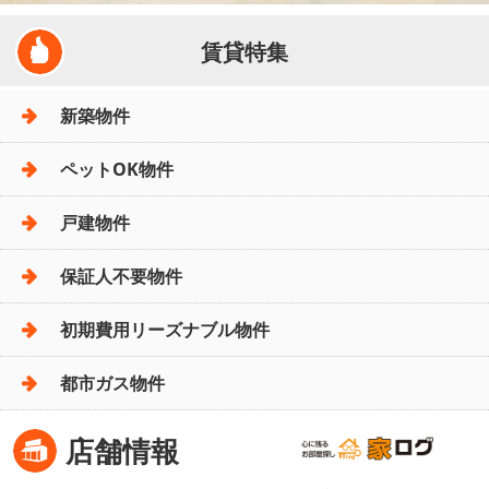
賃貸特集
新築物件
ペットOK物件
戸建物件
保証人不要物件
初期費用リーズナブル物件
都市ガス物件
店舗情報