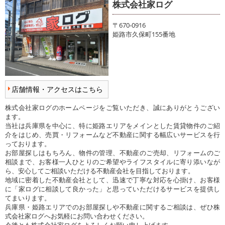
株式会社家ログ
〒670-0916
姫路市久保町155番地
店舗情報・アクセスはこちら
株式会社家ログのホームページをご覧いただき、誠にありがとうござい
ます。
当社は兵庫県を中心に、特に姫路エリアをメインとした賃貸物件のご紹
介をはじめ、売買・リフォームなど不動産に関する幅広いサービスを行
っております。
お部屋探しはもちろん、物件の管理、不動産のご売却、リフォームのご
相談まで、お客様一人ひとりのご希望やライフスタイルに寄り添いなが
ら、安心してご相談いただける不動産会社を目指しております。
地域に密着した不動産会社として、迅速で丁寧な対応を心掛け、お客様
に「家ログに相談して良かった」と思っていただけるサービスを提供し
てまいります。
兵庫県・姫路エリアでのお部屋探しや不動産に関するご相談は、ぜひ株
式会社家ログへお気軽にお問い合わせください。
今後とも株式会社家ログをよろしくお願い申し上げます。