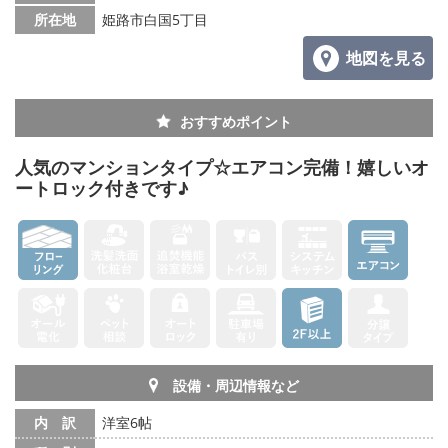
所在地
姫路市白国5丁目
地図を見る
おすすめポイント
人気のマンションタイプ☆エアコン完備！嬉しいオ
ートロック付きです♪
設備・周辺情報など
内 訳
洋室6帖