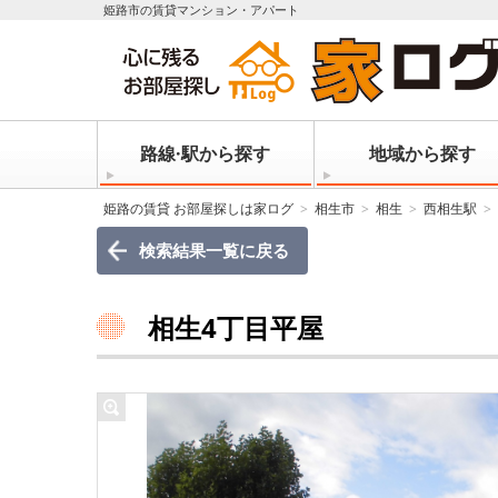
姫路市の賃貸マンション・アパート
路線·駅から探す
地域から探す
姫路の賃貸 お部屋探しは家ログ
相生市
相生
西相生駅
検索結果一覧に戻る
相生4丁目平屋