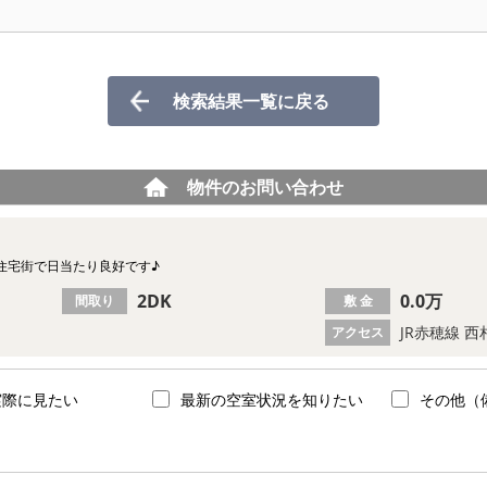
検索結果一覧に戻る
物件のお問い合わせ
住宅街で日当たり良好です♪
2DK
0.0万
間取り
敷 金
JR赤穂線 西
アクセス
実際に見たい
最新の空室状況を知りたい
その他（