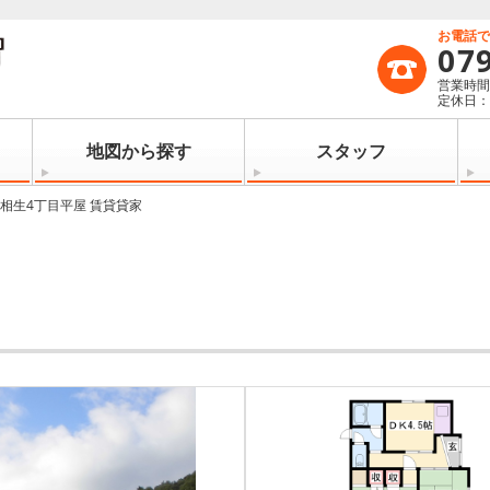
お電話
07
営業時間：
定休日
地図から探す
スタッフ
相生4丁目平屋 賃貸貸家