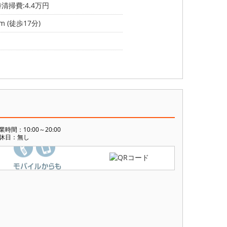
掃費:4.4万円
m (徒歩17分)
業時間：10:00～20:00
休日：無し