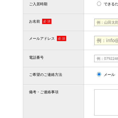
ご入居時期
できる
お名前
必 須
メールアドレス
必 須
電話番号
ご希望のご連絡方法
メール
備考・ご連絡事項