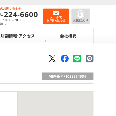
でのお問い合わせ
9-224-6600
メールで
10:00～20:00
お問い合わせ
お気に入り
：無し
店舗情報·アクセス
会社概要
物件番号/
1058334334