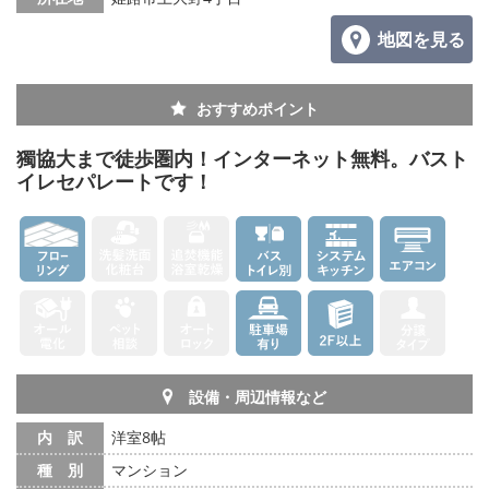
地図を見る
おすすめポイント
獨協大まで徒歩圏内！インターネット無料。バスト
イレセパレートです！
設備・周辺情報など
内 訳
洋室8帖
種 別
マンション