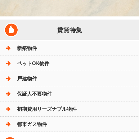
賃貸特集
新築物件
ペットOK物件
戸建物件
保証人不要物件
初期費用リーズナブル物件
都市ガス物件