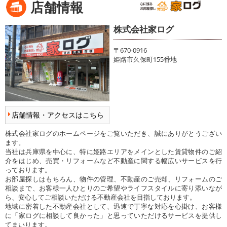
店舗情報
株式会社家ログ
〒670-0916
姫路市久保町155番地
店舗情報・アクセスはこちら
株式会社家ログのホームページをご覧いただき、誠にありがとうござい
ます。
当社は兵庫県を中心に、特に姫路エリアをメインとした賃貸物件のご紹
介をはじめ、売買・リフォームなど不動産に関する幅広いサービスを行
っております。
お部屋探しはもちろん、物件の管理、不動産のご売却、リフォームのご
相談まで、お客様一人ひとりのご希望やライフスタイルに寄り添いなが
ら、安心してご相談いただける不動産会社を目指しております。
地域に密着した不動産会社として、迅速で丁寧な対応を心掛け、お客様
に「家ログに相談して良かった」と思っていただけるサービスを提供し
てまいります。