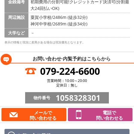
金銭備考
初期費用の分割可能!クレジットカード決済可(分割最
大24回払いOK)
周辺施設
粟賀小学校/2486m (徒歩32分)
神河中学校/2689m (徒歩34分)
大学など
－
表示の情報と現況に差異がある場合は現況優先となります。
お問い合わせ·内覧予約は
こちらから
079-224-6600
営業時間：10:00～20:00
定休日：無し
1058328301
物件番号
メールで
電話で
問い合わせる
問い合わせる