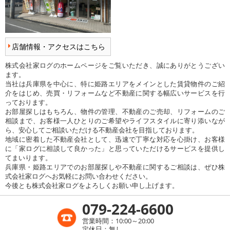
店舗情報・アクセスはこちら
株式会社家ログのホームページをご覧いただき、誠にありがとうござい
ます。
当社は兵庫県を中心に、特に姫路エリアをメインとした賃貸物件のご紹
介をはじめ、売買・リフォームなど不動産に関する幅広いサービスを行
っております。
お部屋探しはもちろん、物件の管理、不動産のご売却、リフォームのご
相談まで、お客様一人ひとりのご希望やライフスタイルに寄り添いなが
ら、安心してご相談いただける不動産会社を目指しております。
地域に密着した不動産会社として、迅速で丁寧な対応を心掛け、お客様
に「家ログに相談して良かった」と思っていただけるサービスを提供し
てまいります。
兵庫県・姫路エリアでのお部屋探しや不動産に関するご相談は、ぜひ株
式会社家ログへお気軽にお問い合わせください。
今後とも株式会社家ログをよろしくお願い申し上げます。
079-224-6600
営業時間：10:00～20:00
定休日：無し