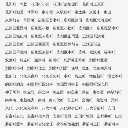
花田町一本松
花田町小川
花田町加納原田
花田町上原田
花田町勅旨
博労町
東今宿
東駅前町
東辻井
東延末
東山
東夢前台
平野町
広畑区吾妻町
広畑区蒲田
広畑区北河原町
広畑区北野町
広畑区小坂
広畑区小松町
広畑区才
広畑区清水町
広畑区城山町
広畑区末広町
広畑区正門通
広畑区高浜町
広畑区長町
広畑区西蒲田
広畑区西夢前台
広畑区則直
広畑区早瀬町
広畑区東新町
広畑区本町
広峰
福沢町
福中町
双葉町
船丘町
船津町
船橋町
別所町家具町
別所町北宿
別所町小林
別所町佐土
別所町別所
保城
北条
北条梅原町
北条口
北条永良町
北条宮の町
本町
坊主町
増位新町
増位本町
的形町的形
御国野町国分寺
御国野町御着
御国野町深志野
神子岡前
御立北
御立中
御立西
御立東
緑台
南今宿
南駅前町
南車崎
南新在家
南町
南八代町
宮上町
宮西町
元塩町
元町
八代
八代東光寺町
八代本町
八代緑ケ丘町
八代宮前町
安田
安富町安志
安富町植木野
安富町長野
山田町牧野
山野井町
山吹
夢前町置本
夢前町古知之庄
夢前町菅生澗
夢前町玉田
夢前町寺