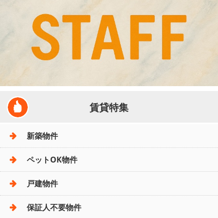
賃貸特集
新築物件
ペットOK物件
戸建物件
保証人不要物件