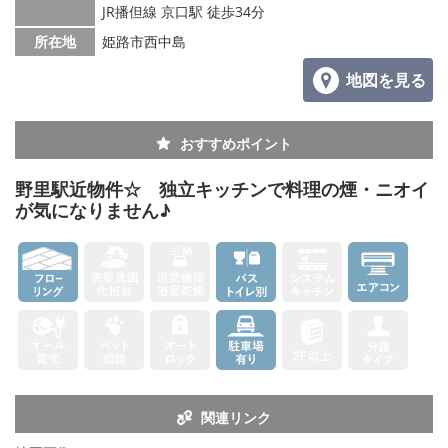
JR播但線 京口駅 徒歩34分
所在地
姫路市西中島
地図を見る
おすすめポイント
野里駅近物件☆ 独立キッチンで料理の煙・ニオイ
が気になりません♪
関連リンク