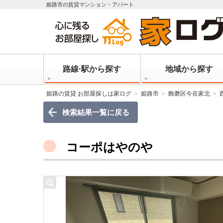
姫路市の賃貸マンション・アパート
路線·駅から探す
地域から探す
姫路の賃貸 お部屋探しは家ログ
姫路市
飾磨区今在家北
検索結果一覧に戻る
コーポはやのや