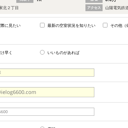
家北２丁目
山陽電気鉄道
アクセス
実際に見たい
最新の空室状況を知りたい
その他（
だけ早く
いいものがあれば