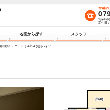
お電話
07
営業時間：
定休日
地図から探す
スタッフ
西飾磨駅
コーポはやのや 賃貸ハイツ