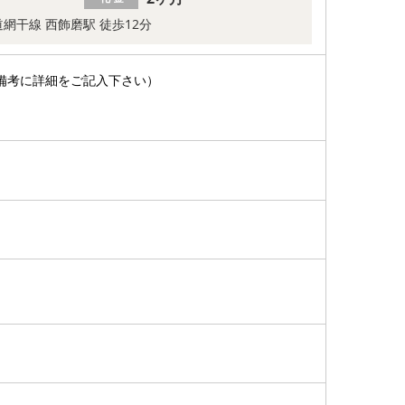
網干線 西飾磨駅 徒歩12分
備考に詳細をご記入下さい）