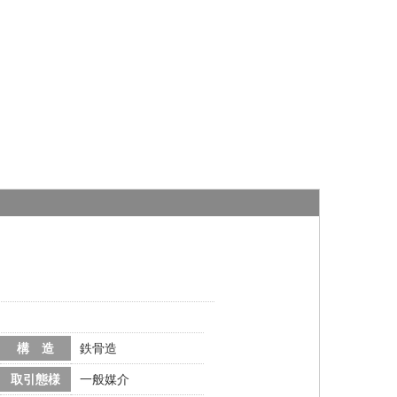
構 造
鉄骨造
取引態様
一般媒介