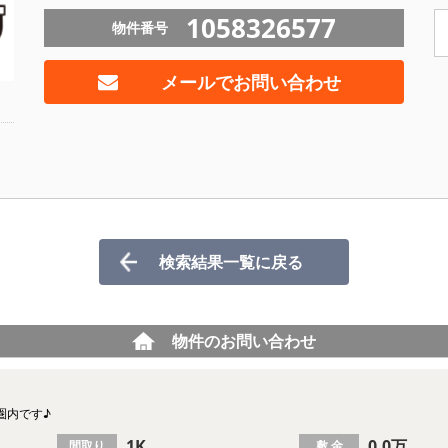
1058326577
物件番号
メールでお問い合わせ
検索結果一覧に戻る
物件のお問い合わせ
圏内です♪
1K
0.0万
間取り
敷 金