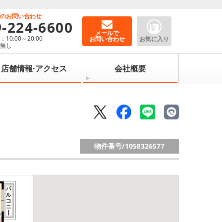
でのお問い合わせ
9-224-6600
メールで
10:00～20:00
お問い合わせ
お気に入り
：無し
店舗情報·アクセス
会社概要
物件番号/
1058326577