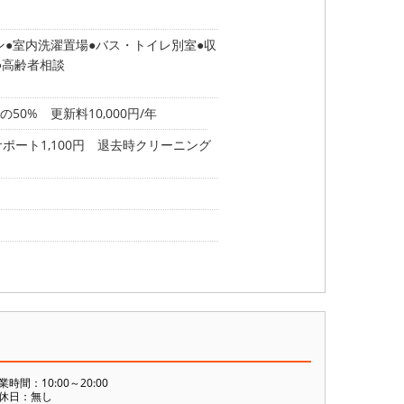
ン
室内洗濯置場
バス・トイレ別室
収
高齢者相談
0% 更新料10,000円/年
ポート1,100円 退去時クリーニング
業時間：10:00～20:00
休日：無し