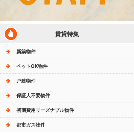
賃貸特集
新築物件
ペットOK物件
戸建物件
保証人不要物件
初期費用リーズナブル物件
都市ガス物件