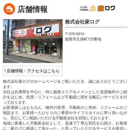
店舗情報
株式会社家ログ
〒670-0916
姫路市久保町155番地
店舗情報・アクセスはこちら
株式会社家ログのホームページをご覧いただき、誠にありがとうござい
ます。
当社は兵庫県を中心に、特に姫路エリアをメインとした賃貸物件のご紹
介をはじめ、売買・リフォームなど不動産に関する幅広いサービスを行
っております。
お部屋探しはもちろん、物件の管理、不動産のご売却、リフォームのご
相談まで、お客様一人ひとりのご希望やライフスタイルに寄り添いなが
ら、安心してご相談いただける不動産会社を目指しております。
地域に密着した不動産会社として、迅速で丁寧な対応を心掛け、お客様
に「家ログに相談して良かった」と思っていただけるサービスを提供し