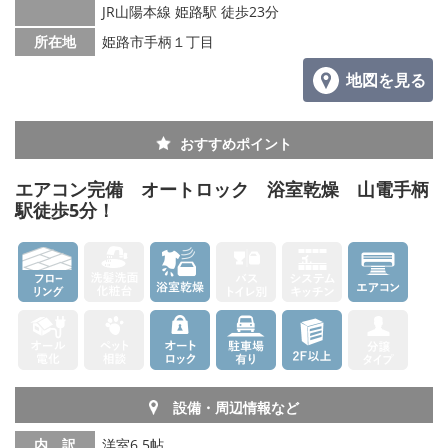
JR山陽本線 姫路駅 徒歩23分
所在地
姫路市手柄１丁目
地図を見る
おすすめポイント
エアコン完備 オートロック 浴室乾燥 山電手柄
駅徒歩5分！
設備・周辺情報など
内 訳
洋室6.5帖