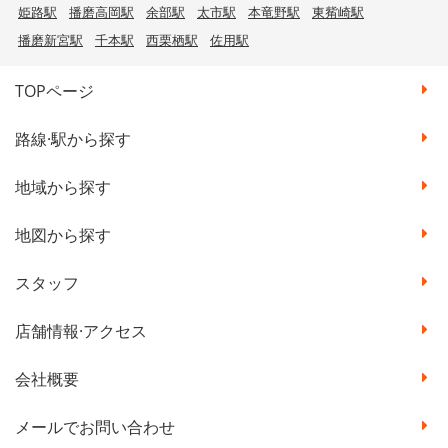
姫路駅
播磨高岡駅
余部駅
太市駅
本竜野駅
東觜崎駅
播磨新宮駅
千本駅
西栗栖駅
佐用駅
TOPページ
路線·駅から探す
地域から探す
地図から探す
スタッフ
店舗情報·アクセス
会社概要
メールでお問い合わせ