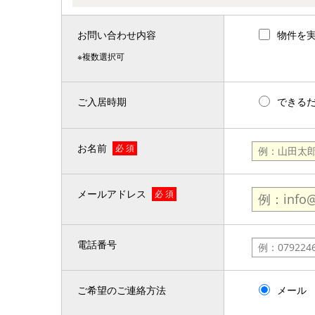
お問い合わせ内容
物件を
※複数選択可
ご入居時期
できる
お名前
必 須
メールアドレス
必 須
電話番号
ご希望のご連絡方法
メール