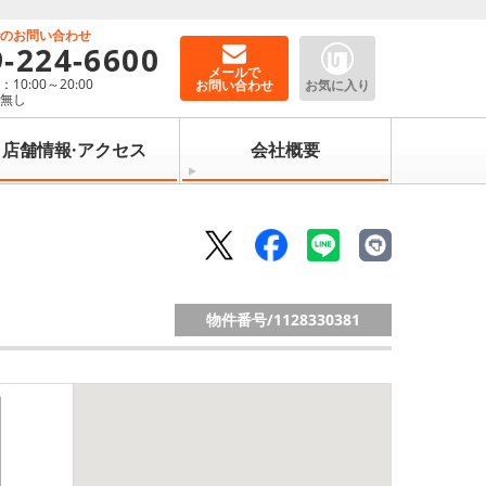
でのお問い合わせ
9-224-6600
メールで
10:00～20:00
お問い合わせ
お気に入り
：無し
店舗情報·アクセス
会社概要
物件番号/
1128330381