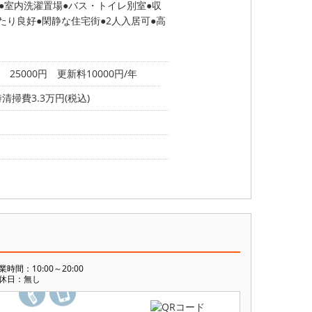
室内洗濯置場
バス・トイレ別室
収
たり良好
閑静な住宅街
2人入居可
高
5000円 更新料10000円/年
掃費3.3万円(税込)
業時間：10:00～20:00
休日：無し