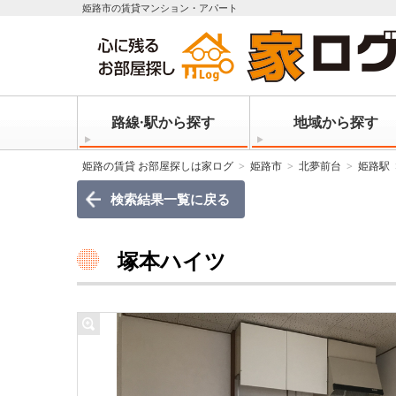
姫路市の賃貸マンション・アパート
路線·駅から探す
地域から探す
姫路の賃貸 お部屋探しは家ログ
姫路市
北夢前台
姫路駅
検索結果一覧に戻る
塚本ハイツ