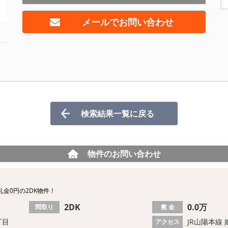
メールでお問い合わせ
検索結果一覧に戻る
物件のお問い合わせ
金0円の2DK物件！
2DK
0.0万
間取り
敷 金
丁目
JR山陽本線
アクセス