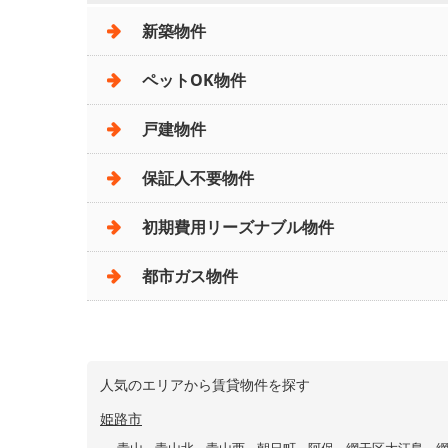
新築物件
ペットOK物件
戸建物件
保証人不要物件
初期費用リーズナブル物件
都市ガス物件
人気のエリアから賃貸物件を探す
姫路市
青山
青山北
青山西
朝日町
阿保
網干区大江島