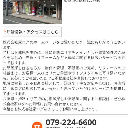
姫路市久保町155番地
店舗情報・アクセスはこちら
株式会社家ログのホームページをご覧いただき、誠にありがとうござい
ます。
当社は兵庫県を中心に、特に姫路エリアをメインとした賃貸物件のご紹
介をはじめ、売買・リフォームなど不動産に関する幅広いサービスを行
っております。
お部屋探しはもちろん、物件の管理、不動産のご売却、リフォームのご
相談まで、お客様一人ひとりのご希望やライフスタイルに寄り添いなが
ら、安心してご相談いただける不動産会社を目指しております。
地域に密着した不動産会社として、迅速で丁寧な対応を心掛け、お客様
に「家ログに相談して良かった」と思っていただけるサービスを提供し
てまいります。
兵庫県・姫路エリアでのお部屋探しや不動産に関するご相談は、ぜひ株
式会社家ログへお気軽にお問い合わせください。
今後とも株式会社家ログをよろしくお願い申し上げます。
079-224-6600