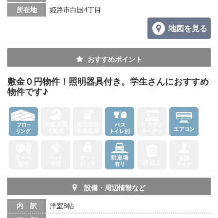
所在地
姫路市白国4丁目
地図を見る
おすすめポイント
敷金０円物件！照明器具付き。学生さんにおすすめ
物件です♪
設備・周辺情報など
内 訳
洋室8帖