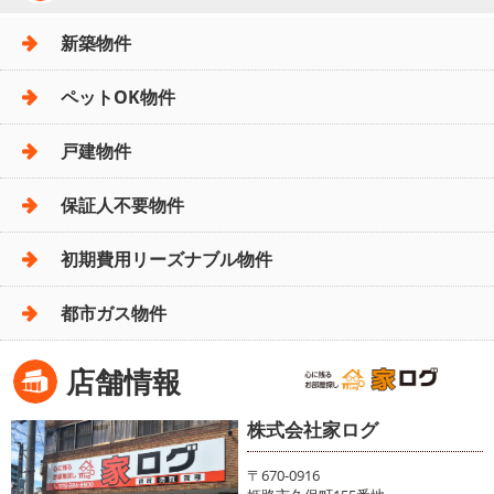
新築物件
ペットOK物件
戸建物件
保証人不要物件
初期費用リーズナブル物件
都市ガス物件
店舗情報
株式会社家ログ
〒670-0916