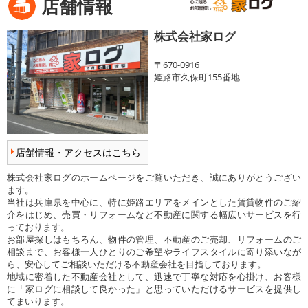
店舗情報
株式会社家ログ
〒670-0916
姫路市久保町155番地
店舗情報・アクセスはこちら
株式会社家ログのホームページをご覧いただき、誠にありがとうござい
ます。
当社は兵庫県を中心に、特に姫路エリアをメインとした賃貸物件のご紹
介をはじめ、売買・リフォームなど不動産に関する幅広いサービスを行
っております。
お部屋探しはもちろん、物件の管理、不動産のご売却、リフォームのご
相談まで、お客様一人ひとりのご希望やライフスタイルに寄り添いなが
ら、安心してご相談いただける不動産会社を目指しております。
地域に密着した不動産会社として、迅速で丁寧な対応を心掛け、お客様
に「家ログに相談して良かった」と思っていただけるサービスを提供し
てまいります。