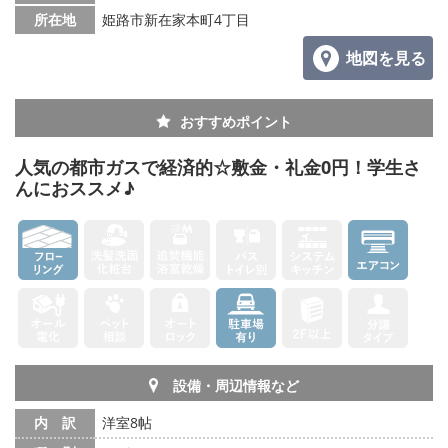
所在地
姫路市新在家本町4丁目
地図を見る
おすすめポイント
人気の都市ガスで経済的☆敷金・礼金0円！学生さ
んにおススメ♪
設備・周辺情報など
内 訳
洋室8帖