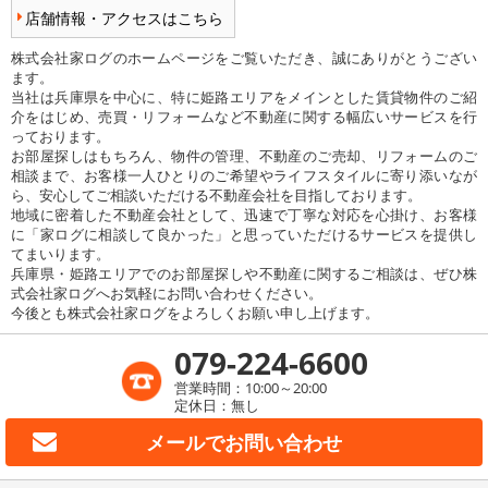
店舗情報・アクセスはこちら
株式会社家ログのホームページをご覧いただき、誠にありがとうござい
ます。
当社は兵庫県を中心に、特に姫路エリアをメインとした賃貸物件のご紹
介をはじめ、売買・リフォームなど不動産に関する幅広いサービスを行
っております。
お部屋探しはもちろん、物件の管理、不動産のご売却、リフォームのご
相談まで、お客様一人ひとりのご希望やライフスタイルに寄り添いなが
ら、安心してご相談いただける不動産会社を目指しております。
地域に密着した不動産会社として、迅速で丁寧な対応を心掛け、お客様
に「家ログに相談して良かった」と思っていただけるサービスを提供し
てまいります。
兵庫県・姫路エリアでのお部屋探しや不動産に関するご相談は、ぜひ株
式会社家ログへお気軽にお問い合わせください。
今後とも株式会社家ログをよろしくお願い申し上げます。
079-224-6600
営業時間：10:00～20:00
定休日：無し
メールで
お問い合わせ