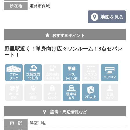
所在地
姫路市保城
地図を見る
おすすめポイント
野里駅近く！単身向け広々ワンルーム！3点セパレ
ート！
設備・周辺情報など
内 訳
洋室11帖