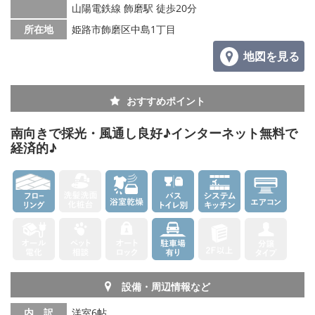
山陽電鉄線 飾磨駅 徒歩20分
所在地
姫路市飾磨区中島1丁目
地図を見る
おすすめポイント
南向きで採光・風通し良好♪インターネット無料で
経済的♪
設備・周辺情報など
内 訳
洋室6帖