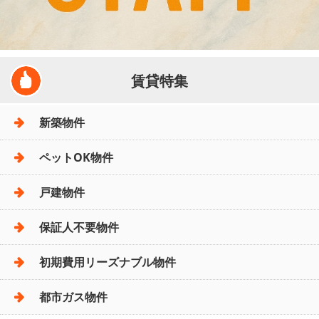
賃貸特集
新築物件
ペットOK物件
戸建物件
保証人不要物件
初期費用リーズナブル物件
都市ガス物件