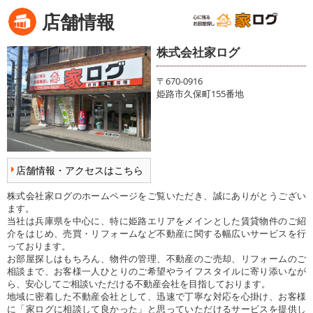
店舗情報
株式会社家ログ
〒670-0916
姫路市久保町155番地
店舗情報・アクセスはこちら
株式会社家ログのホームページをご覧いただき、誠にありがとうござい
ます。
当社は兵庫県を中心に、特に姫路エリアをメインとした賃貸物件のご紹
介をはじめ、売買・リフォームなど不動産に関する幅広いサービスを行
っております。
お部屋探しはもちろん、物件の管理、不動産のご売却、リフォームのご
相談まで、お客様一人ひとりのご希望やライフスタイルに寄り添いなが
ら、安心してご相談いただける不動産会社を目指しております。
地域に密着した不動産会社として、迅速で丁寧な対応を心掛け、お客様
に「家ログに相談して良かった」と思っていただけるサービスを提供し