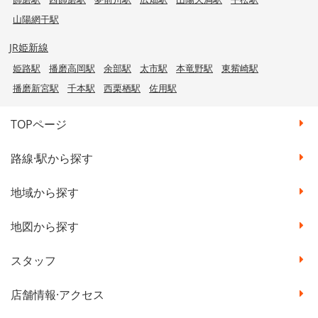
山陽網干駅
JR姫新線
姫路駅
播磨高岡駅
余部駅
太市駅
本竜野駅
東觜崎駅
播磨新宮駅
千本駅
西栗栖駅
佐用駅
TOPページ
路線·駅から探す
地域から探す
地図から探す
スタッフ
店舗情報·アクセス