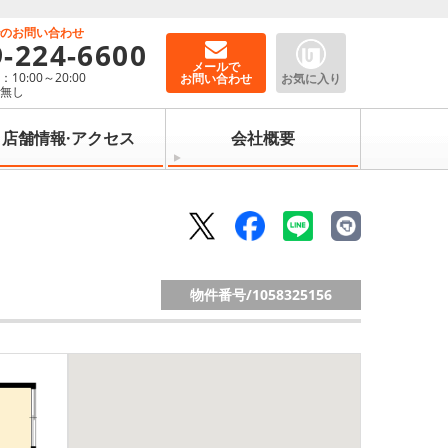
でのお問い合わせ
9-224-6600
メールで
10:00～20:00
お問い合わせ
お気に入り
：無し
店舗情報·アクセス
会社概要
物件番号/
1058325156