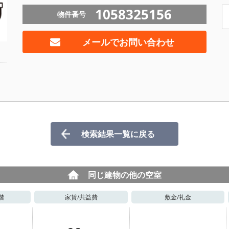
1058325156
物件番号
メールでお問い合わせ
検索結果一覧に戻る
同じ建物の他の空室
階
家賃/
共益費
敷金/
礼金