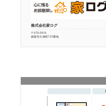
株式会社家ログ
〒670-0916
姫路市久保町155番地