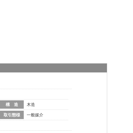
構 造
木造
取引態様
一般媒介