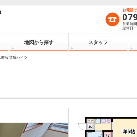
お電話
07
営業時間：
定休日
地図から探す
スタッフ
’s書写 賃貸ハイツ