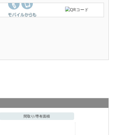
間取り/
専有面積