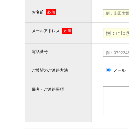
お名前
必 須
メールアドレス
必 須
電話番号
ご希望のご連絡方法
メール
備考・ご連絡事項