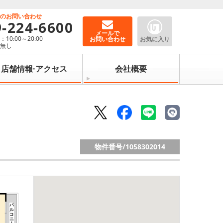
でのお問い合わせ
9-224-6600
メールで
10:00～20:00
お問い合わせ
お気に入り
：無し
店舗情報·アクセス
会社概要
物件番号/
1058302014