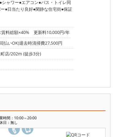
シャワー
エアコン
バス・トイレ同
バー
日当たり良好
閑静な住宅街
保証
料総額×40% 更新料10,000円/年
いOK)退去時清掃費27,500円
店/202m (徒歩3分)
業時間：10:00～20:00
休日：無し