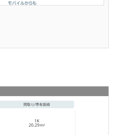
間取り/
専有面積
1K
20.29
m²