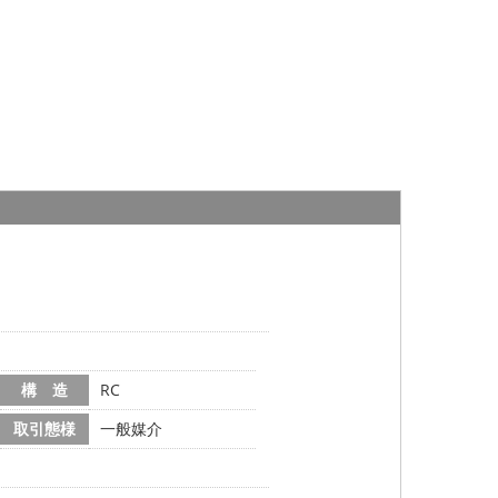
構 造
RC
取引態様
一般媒介