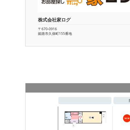
株式会社家ログ
〒670-0916
姫路市久保町155番地