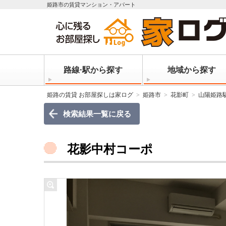
姫路市の賃貸マンション・アパート
路線·駅から探す
地域から探す
姫路の賃貸 お部屋探しは家ログ
姫路市
花影町
山陽姫路
検索結果一覧に戻る
花影中村コーポ