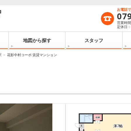
お電話
07
営業時間：
定休日
地図から探す
スタッフ
駅
花影中村コーポ 賃貸マンション