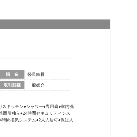
構 造
軽量鉄骨
取引態様
一般媒介
ガスキッチン
シャワー
専用庭
室内洗
洗面所独立
24時間セキュリティシス
24時間換気システム
2人入居可
保証人