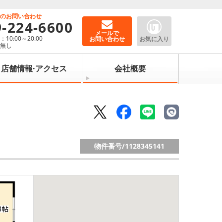
でのお問い合わせ
9-224-6600
メールで
10:00～20:00
お問い合わせ
お気に入り
：無し
店舗情報·アクセス
会社概要
物件番号/
1128345141