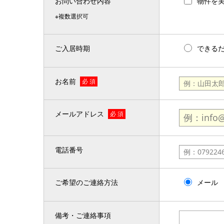
お問い合わせ内容
物件を
※複数選択可
ご入居時期
できる
お名前
必 須
メールアドレス
必 須
電話番号
ご希望のご連絡方法
メール
備考・ご連絡事項