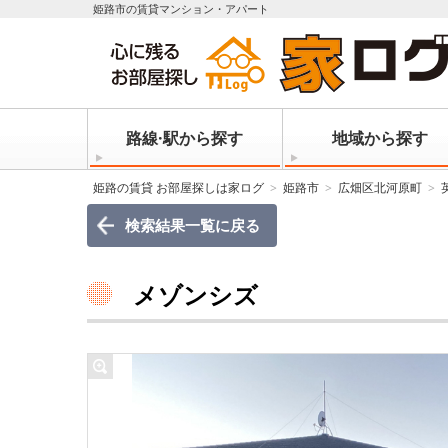
姫路市の賃貸マンション・アパート
路線·駅から探す
地域から探す
姫路の賃貸 お部屋探しは家ログ
姫路市
広畑区北河原町
検索結果一覧に戻る
メゾンシズ