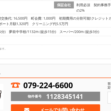
保証会社
利用必須 契約事務手
の2%
交換代: 16,500円
町会費: 1,000円
初期費用の分割可能!クレジットカ
ート月額1,320円 クリーニング代5.5万円
5分)
夢前中学校/1132m (徒歩15分)
スーパー/200m (徒歩3分)
ます。
ら
079-224-6600
営
定
1128345141
物件番号
メールでお問い合わせ