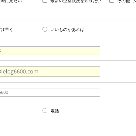
実際に見たい
最新の空室状況を知りたい
その他（
だけ早く
いいものがあれば
電話