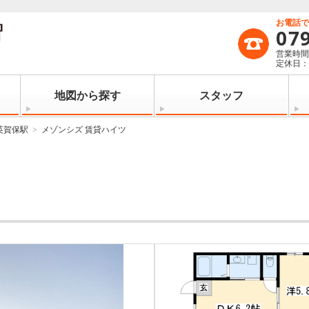
お電話
07
営業時間：
定休日
地図から探す
スタッフ
英賀保駅
メゾンシズ 賃貸ハイツ