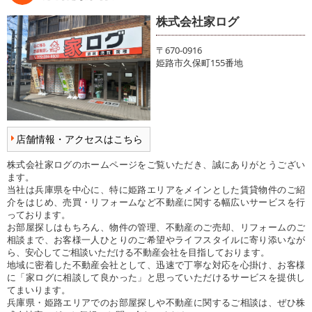
株式会社家ログ
〒670-0916
姫路市久保町155番地
店舗情報・アクセスはこちら
株式会社家ログのホームページをご覧いただき、誠にありがとうござい
ます。
当社は兵庫県を中心に、特に姫路エリアをメインとした賃貸物件のご紹
介をはじめ、売買・リフォームなど不動産に関する幅広いサービスを行
っております。
お部屋探しはもちろん、物件の管理、不動産のご売却、リフォームのご
相談まで、お客様一人ひとりのご希望やライフスタイルに寄り添いなが
ら、安心してご相談いただける不動産会社を目指しております。
地域に密着した不動産会社として、迅速で丁寧な対応を心掛け、お客様
に「家ログに相談して良かった」と思っていただけるサービスを提供し
てまいります。
兵庫県・姫路エリアでのお部屋探しや不動産に関するご相談は、ぜひ株