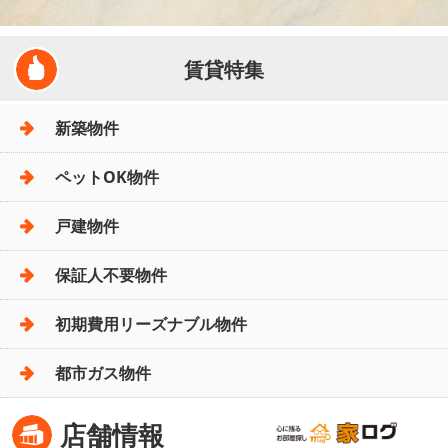
賃貸特集
新築物件
ペットOK物件
戸建物件
保証人不要物件
初期費用リーズナブル物件
都市ガス物件
店舗情報