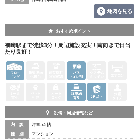
地図を見る
おすすめポイント
福崎駅まで徒歩3分！周辺施設充実！南向きで日当
たり良好！
設備・周辺情報など
内 訳
洋室5.5帖
種 別
マンション