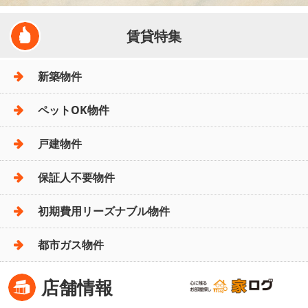
賃貸特集
新築物件
ペットOK物件
戸建物件
保証人不要物件
初期費用リーズナブル物件
都市ガス物件
店舗情報