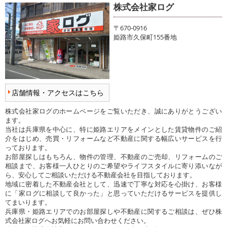
株式会社家ログ
〒670-0916
姫路市久保町155番地
店舗情報・アクセスはこちら
株式会社家ログのホームページをご覧いただき、誠にありがとうござい
ます。
当社は兵庫県を中心に、特に姫路エリアをメインとした賃貸物件のご紹
介をはじめ、売買・リフォームなど不動産に関する幅広いサービスを行
っております。
お部屋探しはもちろん、物件の管理、不動産のご売却、リフォームのご
相談まで、お客様一人ひとりのご希望やライフスタイルに寄り添いなが
ら、安心してご相談いただける不動産会社を目指しております。
地域に密着した不動産会社として、迅速で丁寧な対応を心掛け、お客様
に「家ログに相談して良かった」と思っていただけるサービスを提供し
てまいります。
兵庫県・姫路エリアでのお部屋探しや不動産に関するご相談は、ぜひ株
式会社家ログへお気軽にお問い合わせください。