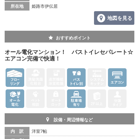
所在地
姫路市伊伝居
地図を見る
おすすめポイント
オール電化マンション！ バストイレセパレート☆
エアコン完備で快適！
設備・周辺情報など
内 訳
洋室7帖