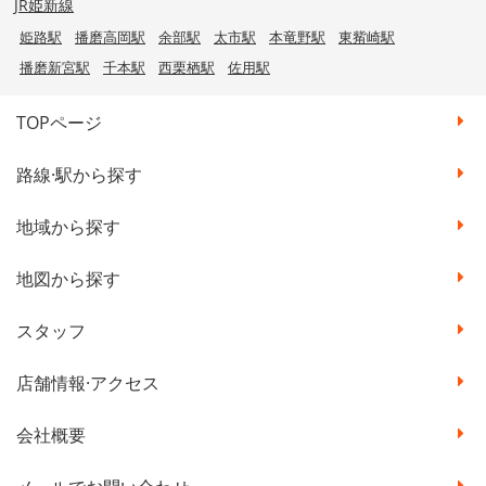
JR姫新線
姫路駅
播磨高岡駅
余部駅
太市駅
本竜野駅
東觜崎駅
播磨新宮駅
千本駅
西栗栖駅
佐用駅
TOPページ
路線·駅から探す
地域から探す
地図から探す
スタッフ
店舗情報·アクセス
会社概要