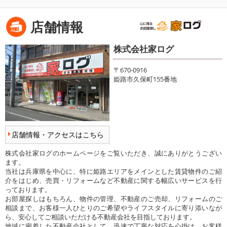
店舗情報
株式会社家ログ
〒670-0916
姫路市久保町155番地
店舗情報・アクセスはこちら
株式会社家ログのホームページをご覧いただき、誠にありがとうござい
ます。
当社は兵庫県を中心に、特に姫路エリアをメインとした賃貸物件のご紹
介をはじめ、売買・リフォームなど不動産に関する幅広いサービスを行
っております。
お部屋探しはもちろん、物件の管理、不動産のご売却、リフォームのご
相談まで、お客様一人ひとりのご希望やライフスタイルに寄り添いなが
ら、安心してご相談いただける不動産会社を目指しております。
地域に密着した不動産会社として、迅速で丁寧な対応を心掛け、お客様