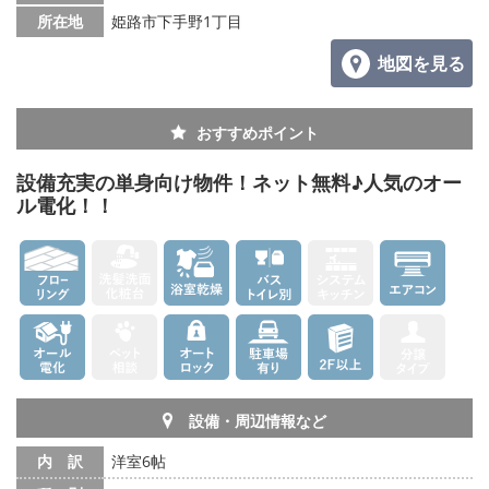
所在地
姫路市下手野1丁目
地図を見る
おすすめポイント
設備充実の単身向け物件！ネット無料♪人気のオー
ル電化！！
設備・周辺情報など
内 訳
洋室6帖