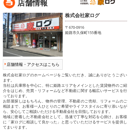
店舗情報
株式会社家ログ
〒670-0916
姫路市久保町155番地
店舗情報・アクセスはこちら
株式会社家ログのホームページをご覧いただき、誠にありがとうござい
ます。
当社は兵庫県を中心に、特に姫路エリアをメインとした賃貸物件のご紹
介をはじめ、売買・リフォームなど不動産に関する幅広いサービスを行
っております。
お部屋探しはもちろん、物件の管理、不動産のご売却、リフォームのご
相談まで、お客様一人ひとりのご希望やライフスタイルに寄り添いなが
ら、安心してご相談いただける不動産会社を目指しております。
地域に密着した不動産会社として、迅速で丁寧な対応を心掛け、お客様
に「家ログに相談して良かった」と思っていただけるサービスを提供し
てまいります。