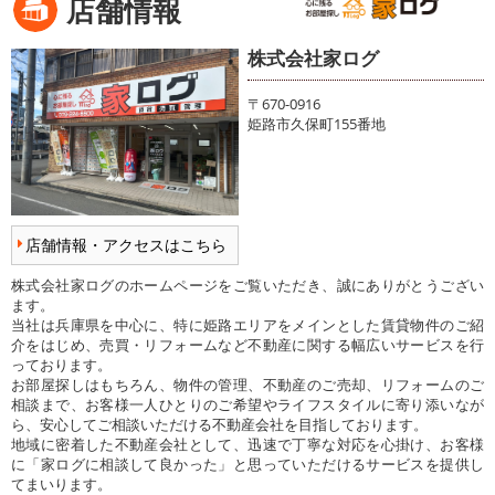
店舗情報
株式会社家ログ
〒670-0916
姫路市久保町155番地
店舗情報・アクセスはこちら
株式会社家ログのホームページをご覧いただき、誠にありがとうござい
ます。
当社は兵庫県を中心に、特に姫路エリアをメインとした賃貸物件のご紹
介をはじめ、売買・リフォームなど不動産に関する幅広いサービスを行
っております。
お部屋探しはもちろん、物件の管理、不動産のご売却、リフォームのご
相談まで、お客様一人ひとりのご希望やライフスタイルに寄り添いなが
ら、安心してご相談いただける不動産会社を目指しております。
地域に密着した不動産会社として、迅速で丁寧な対応を心掛け、お客様
に「家ログに相談して良かった」と思っていただけるサービスを提供し
てまいります。