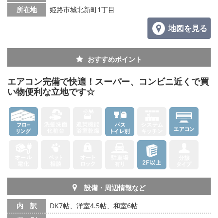
所在地
姫路市城北新町1丁目
地図を見る
おすすめポイント
エアコン完備で快適！スーパー、コンビニ近くで買
い物便利な立地です☆
設備・周辺情報など
内 訳
DK7帖、洋室4.5帖、和室6帖