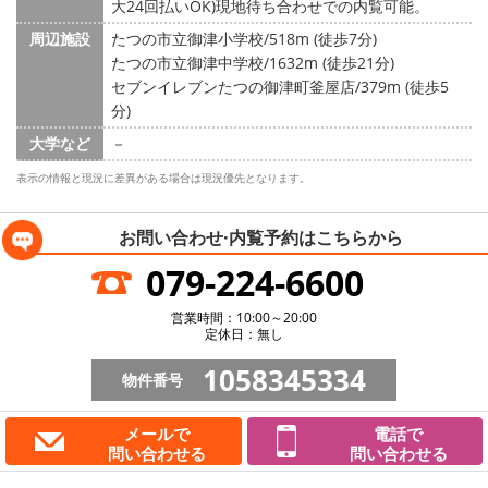
大24回払いOK)現地待ち合わせでの内覧可能。
周辺施設
たつの市立御津小学校/518m (徒歩7分)
たつの市立御津中学校/1632m (徒歩21分)
セブンイレブンたつの御津町釜屋店/379m (徒歩5
分)
大学など
－
表示の情報と現況に差異がある場合は現況優先となります。
お問い合わせ·内覧予約は
こちらから
079-224-6600
営業時間：10:00～20:00
定休日：無し
1058345334
物件番号
メールで
電話で
問い合わせる
問い合わせる