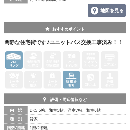
地図を見る
おすすめポイント
閑静な住宅街です♪ユニットバス交換工事済み！！
設備・周辺情報など
内 訳
DK5.5帖、和室5帖、洋室7帖、和室6帖
種 別
貸家
階数/階建
1階/2階建