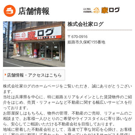
店舗情報
株式会社家ログ
〒670-0916
姫路市久保町155番地
店舗情報・アクセスはこちら
株式会社家ログのホームページをご覧いただき、誠にありがとうござい
ます。
当社は兵庫県を中心に、特に姫路エリアをメインとした賃貸物件のご紹
介をはじめ、売買・リフォームなど不動産に関する幅広いサービスを行
っております。
お部屋探しはもちろん、物件の管理、不動産のご売却、リフォームのご
相談まで、お客様一人ひとりのご希望やライフスタイルに寄り添いなが
ら、安心してご相談いただける不動産会社を目指しております。
地域に密着した不動産会社として、迅速で丁寧な対応を心掛け、お客様
に「家ログに相談して良かった」と思っていただけるサービスを提供し