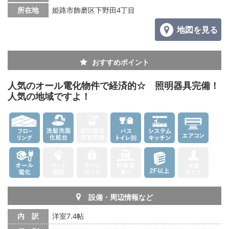
所在地
姫路市飾磨区下野田4丁目
地図を見る
おすすめポイント
人気のオール電化物件で経済的☆ 照明器具完備！
人気の地域ですよ！
設備・周辺情報など
内 訳
洋室7.4帖