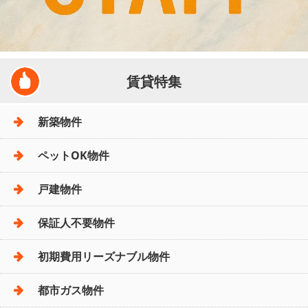
賃貸特集
新築物件
ペットOK物件
戸建物件
保証人不要物件
初期費用リーズナブル物件
都市ガス物件