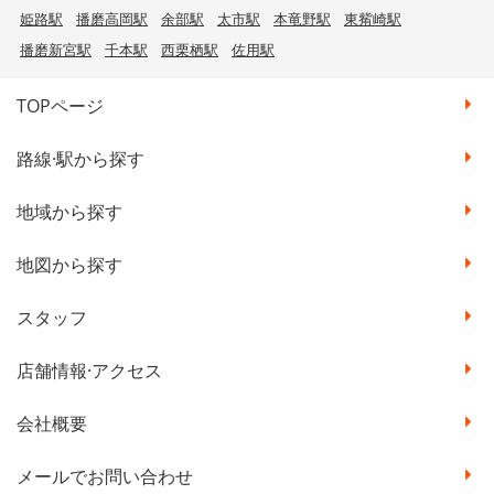
姫路駅
播磨高岡駅
余部駅
太市駅
本竜野駅
東觜崎駅
播磨新宮駅
千本駅
西栗栖駅
佐用駅
TOPページ
路線·駅から探す
地域から探す
地図から探す
スタッフ
店舗情報·アクセス
会社概要
メールでお問い合わせ