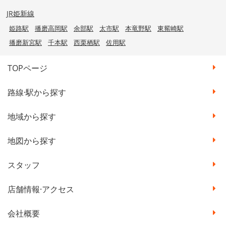
JR姫新線
姫路駅
播磨高岡駅
余部駅
太市駅
本竜野駅
東觜崎駅
播磨新宮駅
千本駅
西栗栖駅
佐用駅
TOPページ
路線·駅から探す
地域から探す
地図から探す
スタッフ
店舗情報·アクセス
会社概要