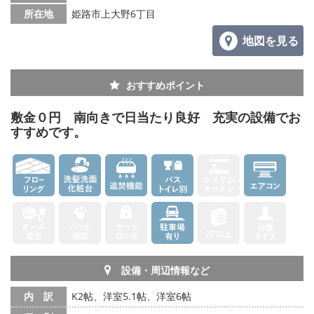
所在地
姫路市上大野6丁目
地図を見る
おすすめポイント
敷金０円 南向きで日当たり良好 充実の設備でお
すすめです。
設備・周辺情報など
内 訳
K2帖、洋室5.1帖、洋室6帖