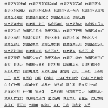
飾磨区英賀東町
飾磨区英賀保駅前町
飾磨区英賀宮町
飾磨区阿成
飾磨区阿成植木
飾磨区阿成鹿古
飾磨区阿成中垣内
飾磨区阿成渡場
飾磨区今在家
飾磨区今在家北
飾磨区恵美酒
飾磨区構
飾磨区鎌倉町
飾磨区上野田
飾磨区亀山
飾磨区加茂
飾磨区加茂東
飾磨区栄町
飾磨区思案橋
飾磨区清水
飾磨区下野田
飾磨区城南町
飾磨区高町
飾磨区蓼野町
飾磨区玉地
飾磨区付城
飾磨区天神
飾磨区都倉
飾磨区中島
飾磨区中野田
飾磨区中浜町
飾磨区西浜町
飾磨区野田町
飾磨区東堀
飾磨区細江
飾磨区宮
飾磨区三宅
飾磨区妻鹿
飾磨区矢倉町
飾磨区山崎
飾磨区山崎台
飾磨区若宮町
飾西
飾西台
飾東町佐良和
飾東町庄
四郷町坂元
四郷町東阿保
四郷町本郷
四郷町見野
四郷町山脇
東雲町
忍町
下手野
下寺町
庄田
書写
書写台
白国
白浜町
白浜町宇佐崎北
白浜町宇佐崎中
白浜町神田
白浜町寺家
城見台
城見町
新在家
新在家中の町
新在家本町
神和町
実法寺
十二所前町
城東町京口台
城東町清水
城東町竹之門
城東町毘沙門
城北新町
城北本町
菅生台
総社本町
高尾町
鷹匠町
竹田町
龍野町
立町
田寺
田寺東
玉手