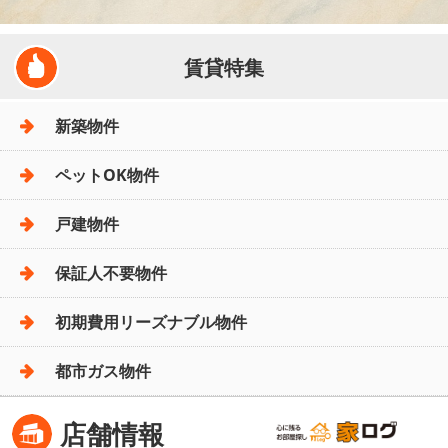
賃貸特集
新築物件
ペットOK物件
戸建物件
保証人不要物件
初期費用リーズナブル物件
都市ガス物件
店舗情報