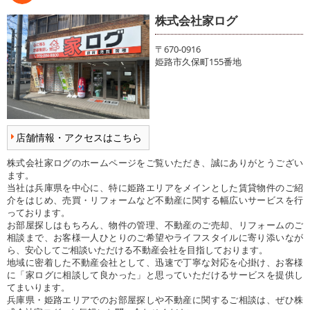
株式会社家ログ
〒670-0916
姫路市久保町155番地
店舗情報・アクセスはこちら
株式会社家ログのホームページをご覧いただき、誠にありがとうござい
ます。
当社は兵庫県を中心に、特に姫路エリアをメインとした賃貸物件のご紹
介をはじめ、売買・リフォームなど不動産に関する幅広いサービスを行
っております。
お部屋探しはもちろん、物件の管理、不動産のご売却、リフォームのご
相談まで、お客様一人ひとりのご希望やライフスタイルに寄り添いなが
ら、安心してご相談いただける不動産会社を目指しております。
地域に密着した不動産会社として、迅速で丁寧な対応を心掛け、お客様
に「家ログに相談して良かった」と思っていただけるサービスを提供し
てまいります。
兵庫県・姫路エリアでのお部屋探しや不動産に関するご相談は、ぜひ株